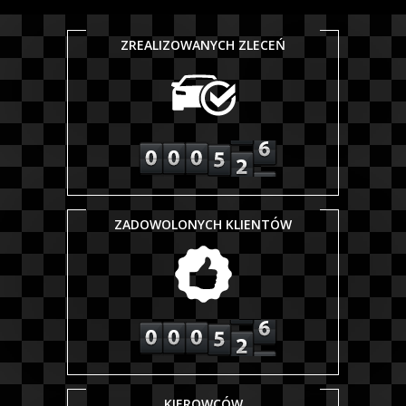
ZREALIZOWANYCH ZLECEŃ
ZADOWOLONYCH KLIENTÓW
KIEROWCÓW