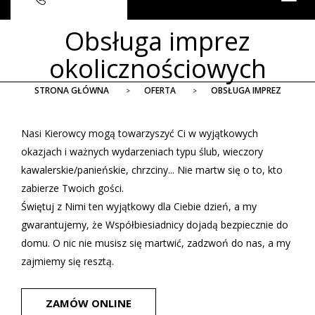
navig
Obsługa imprez
okolicznościowych
STRONA GŁÓWNA
OFERTA
OBSŁUGA IMPREZ
Nasi Kierowcy mogą towarzyszyć Ci w wyjątkowych
okazjach i ważnych wydarzeniach typu ślub, wieczory
kawalerskie/panieńskie, chrzciny... Nie martw się o to, kto
zabierze Twoich gości.
Świętuj z Nimi ten wyjątkowy dla Ciebie dzień, a my
gwarantujemy, że Współbiesiadnicy dojadą bezpiecznie do
domu. O nic nie musisz się martwić, zadzwoń do nas, a my
zajmiemy się resztą.
ZAMÓW ONLINE